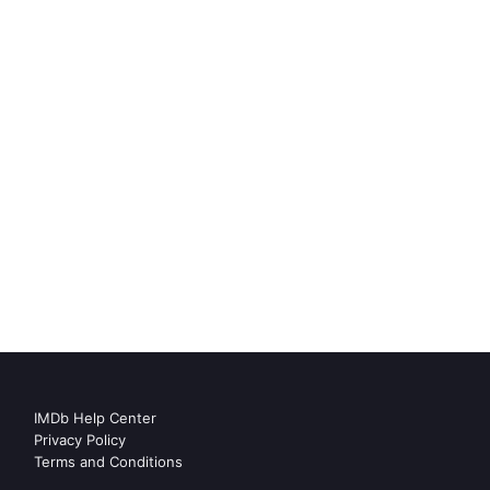
IMDb Help Center
Privacy Policy
Terms and Conditions