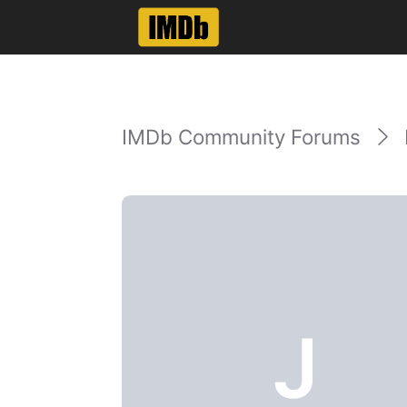
IMDb Community Forums
J