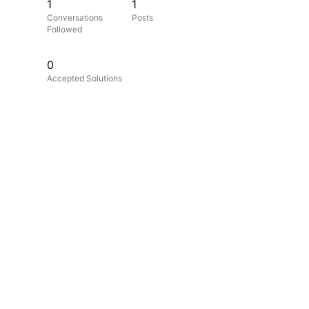
1
1
Conversations
Posts
Followed
0
Accepted Solutions