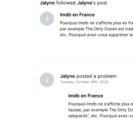
Jalyne
 followed 
Jalyne
's post
Imdb en France
J
Pourquoi Imdb ne s'affiche plus en fr
par exemple The Dirty Dozen est tradu
etc. Pourquoi avez-vous supprimer la po
Jalyne
 posted a problem
J
Tuesday, October 29th, 2024
Imdb en France
Pourquoi Imdb ne s'affiche plus e
fausse, par exemple The Dirty Do
salopards", etc. Pourquoi avez-vou
téléfilms, séries,