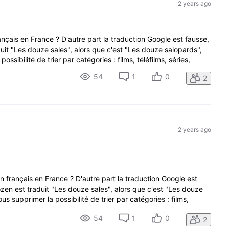
2 years ago
ançais en France ? D'autre part la traduction Google est fausse,
it "Les douze sales", alors que c'est "Les douze salopards",
ssibilité de trier par catégories : films, téléfilms, séries,
54
1
0
2
2 years ago
n français en France ? D'autre part la traduction Google est
zen est traduit "Les douze sales", alors que c'est "Les douze
s supprimer la possibilité de trier par catégories : films,
54
1
0
2